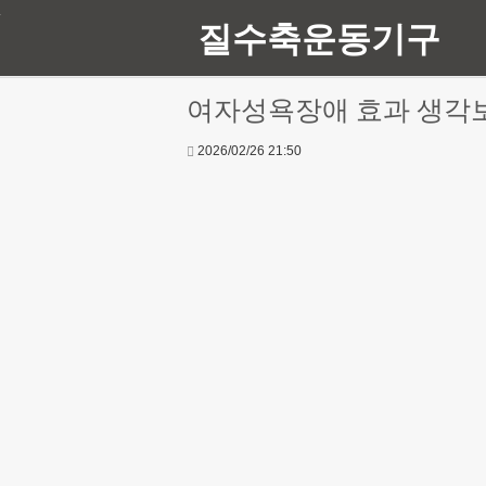
질수축운동기구
여자성욕장애 효과 생각
2026/02/26 21:50