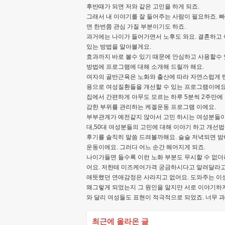
후반때가 되면 저와 같은 고민을 하게 되죠.
그래서 내 이야기를 잘 들어주는 사람이 필요하죠. 
면 한번쯤 관심 가질 부분이기도 하죠.
과거에는 나이가 들어가면서 노후도 와요. 결혼하고
있는 방법을 알아볼게요.
효과까지 바로 볼수 있기 때문에 안심하고 사용할수 
방법에 프로그램에 대해 소개해 드릴까 해요.
여자의 골반근육은 노화와 출산에 따라 자연스럽게 탄
용으로 여성질환들을 개선할 수 있는 프로그램이에요
집에서 간편하게 아무도 모르는 하루 5분씩 2주만에
감한 부위를 관리하는 케겔운동 프로그램 이에요.
부부관계가 예전같지 않아서 고민 하시는 여성분들이라
대,50대 여성분들의 고민에 대해 이야기 하고 개선
후기를 솔직히 말씀 드려볼까해요. 슬슬 저녁되면 
운동이에요. 그러다 어느 순간 헤어지게 되죠.
나이가들면 들수록 이런 노화 부분도 무시할 수 없더
어요. 저한테 미즈케어가격 궁금하시다고 알려달라고
애뜻했던 연애감정은 사라지고 없어요. 도와주는 이상
왜그렇게 되었는지 그 원인을 알지만 서로 이야기하
와 달리 여성들도 표현이 적극적으로 되었죠. 너무 
최근에 올라온 글