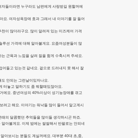
. 여자들이라면 누구라도 남편에게 사랑받길 원할꺼에
아요. 여자성욕장애 효과 그래서 내 이야기를 잘 들어
천이 많더라구요. 많이 알려져 있는 미즈케어 가격
솔루션 가격에 대해 알아볼게요. 요즘여성분들이 많
는 근육과 느낌을 살려 질을 함게 수축시켜 주세요.
어들고 있는것 같네요. 겉으로 드러내지 못 해서 잘
뭘해도 안되는 그런날이있자나요.
에게 터놓고 말하기도 좀 뭐할때있잖아요.
거에요. 중년여성의 40%이상이 성기능장애를 겪고
려고 해요. 이야기는 워낙들 많이 들어서 알고계시
신혼때의 달콤했던 추억들을 많이들 생각하시곤 하죠.
 알아볼게요. 이제 밤에는 쌀쌀해서 반팔로는 안되네
아보시는 분들도 계실꺼에요. 대부분 40대 초,중,