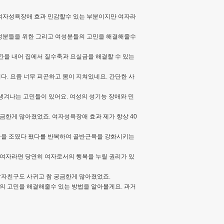
고 여자성욕장애 효과 민감할수 있는 부분이지만 여자라
여성분들을 위한 그리고 여성분들의 고민을 해결해줄수
간을 내어 집에서 질수축과 요실금을 해결할 수 있는
. 요즘 너무 피곤하고 몸이 지쳐있네요. 간단한 사
생겨나는 고민들이 있어요. 여성의 성기능 장애와 민
금한게 많아졌었죠. 여자성욕장애 효과 제가 항상 40
근육을 조였다 폈다를 반복하여 골반근육을 강화시키는
 여자라면 당연히 여자로서의 행복을 누릴 권리가 있
남자친구도 사귀고 참 궁금한게 많아졌었죠.
의 고민을 해결해줄수 있는 방법을 알아볼게요. 과거